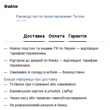
Файли
Руководство по проектированию Тегола
26.6 МБ
PDF
Доставка
Оплата
Гарантія
Новою поштою та іншими ТК по Україні — відповідно
тарифам перевізника.
Кур'єром до дверей по Києву — відповідно тарифам
перевізника.
Самовивіз зі складу в м.Київ — безкоштовно.
Більше інформації про доставку
Готівкою при отриманні або самовивозі.
Банківською картою в privat24, LiqPay.
Через касу або термінал самообслуговування.
На розрахунковий рахунок в банку.