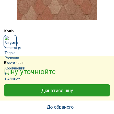
Колір
В наявності
Ціну уточнюйте
Дізнатися ціну
До обраного