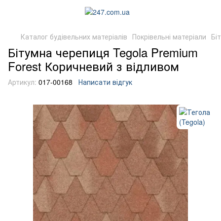
Каталог будівельних матеріалів
Покрівельні матеріали
Бі
Бітумна черепиця Tegola Premium
Forest Коричневий з відливом
Артикул:
017-00168
Написати відгук