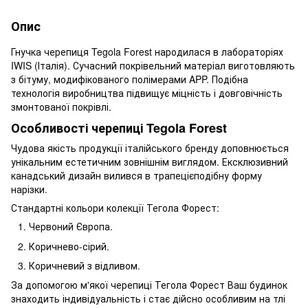
Опис
Гнучка черепиця Tegola Forest народилася в лабораторіях
IWIS (Італія). Сучасний покрівельний матеріал виготовляють
з бітуму, модифікованого полімерами APP. Подібна
технологія виробництва підвищує міцність і довговічність
змонтованої покрівлі.
Особливості черепиці Tegola Forest
Чудова якість продукції італійського бренду доповнюється
унікальним естетичним зовнішнім виглядом. Ексклюзивний
канадський дизайн вилився в трапецієподібну форму
нарізки.
Стандартні кольори колекції Тегола Форест:
Червоний Європа.
Коричнево-сірий.
Коричневий з відливом.
За допомогою м'якої черепиці Тегола Форест Ваш будинок
знаходить індивідуальність і стає дійсно особливим на тлі