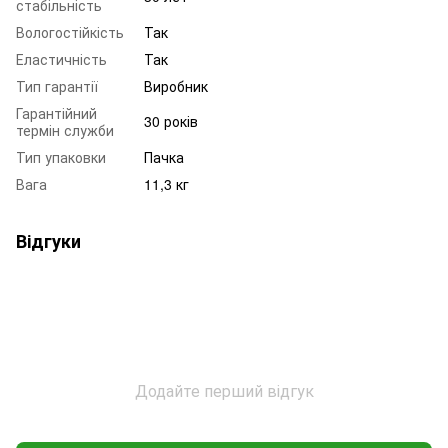
стабільність
Вологостійкість
Так
Еластичність
Так
Тип гарантії
Виробник
Гарантійний
30 років
термін служби
Тип упаковки
Пачка
Вага
11,3 кг
Відгуки
Додайте перший відгук