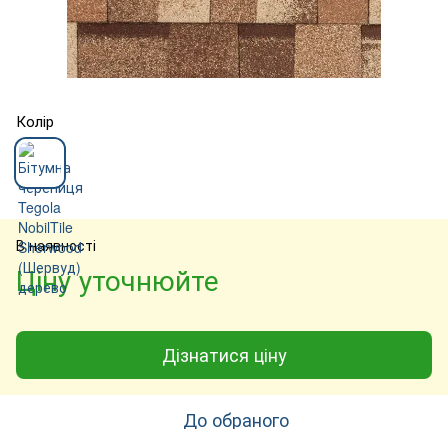
Колір
В наявності
Ціну уточнюйте
Дізнатися ціну
До обраного