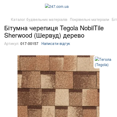
Каталог будівельних матеріалів
Покрівельні матеріали
Бі
Бітумна черепиця Tegola NobilTile
Sherwood (Шервуд) дерево
Артикул:
017-00157
Написати відгук