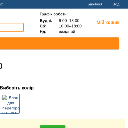
ус
Бажання
Вхід
Графік роботи:
Будні:
9:00–18:00
Мій кошик
Сб:
10:00–18:00
Нд:
вихідний
0
Виберіть колір