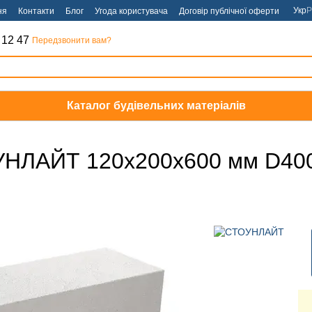
Укр
Р
ня
Контакти
Блог
Угода користувача
Договір публічної оферти
 12 47
Передзвонити вам?
Каталог будівельних матеріалів
ОУНЛАЙТ 120х200х600 мм D40