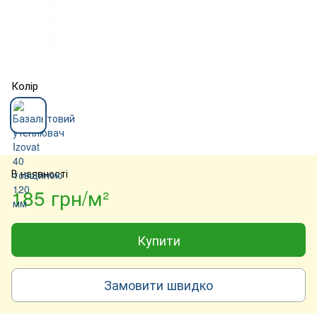
Колір
В наявності
185 грн/м²
Купити
Замовити швидко