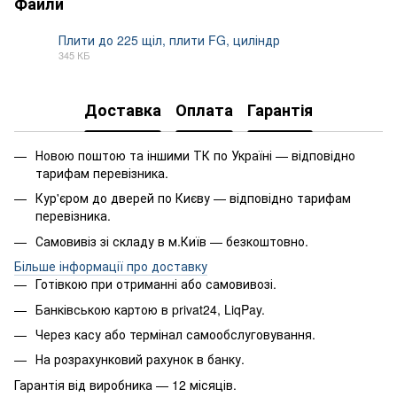
Файли
Плити до 225 щіл, плити FG, циліндр
345 КБ
PDF
Доставка
Оплата
Гарантія
Новою поштою та іншими ТК по Україні — відповідно
тарифам перевізника.
Кур'єром до дверей по Києву — відповідно тарифам
перевізника.
Самовивіз зі складу в м.Київ — безкоштовно.
Більше інформації про доставку
Готівкою при отриманні або самовивозі.
Банківською картою в privat24, LiqPay.
Через касу або термінал самообслуговування.
На розрахунковий рахунок в банку.
Гарантія від виробника — 12 місяців.