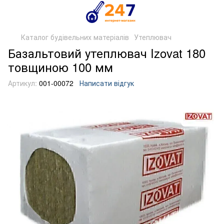
Каталог будівельних матеріалів
Утеплювач
Базальтовий утеплювач Izovat 180
товщиною 100 мм
Артикул:
001-00072
Написати відгук