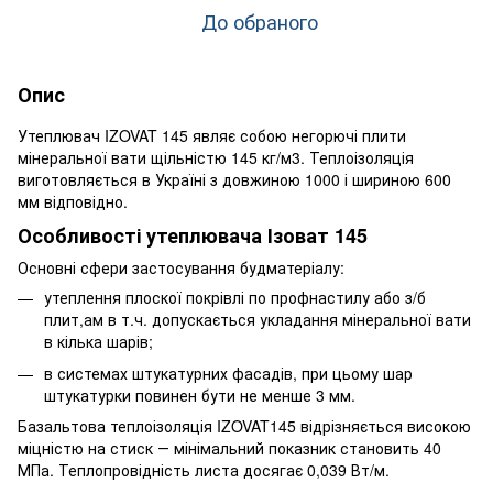
До обраного
Опис
Утеплювач IZOVAT 145 являє собою негорючі плити
мінеральної вати щільністю 145 кг/м3. Теплоізоляція
виготовляється в Україні з довжиною 1000 і шириною 600
мм відповідно.
Особливості утеплювача Ізоват 145
Основні сфери застосування будматеріалу:
утеплення плоскої покрівлі по профнастилу або з/б
плит,ам в т.ч. допускається укладання мінеральної вати
в кілька шарів;
в системах штукатурних фасадів, при цьому шар
штукатурки повинен бути не менше 3 мм.
Базальтова теплоізоляція IZOVAT145 відрізняється високою
міцністю на стиск ― мінімальний показник становить 40
МПа. Теплопровідність листа досягає 0,039 Вт/м.