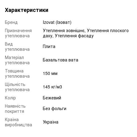
Характеристики
Бренд
Izovat (Ізоват)
Призначення
Утеплення зовнішнє, Утеплення плоского
утеплювача
даху, Утеплення фасаду
Вид
Плита
утеплювача
Матеріал
Базальтова вата
утеплювача
Товщина
150 мм
утеплювача
Щільність
145 кг/м3
утеплювача
Колір
Бежевий
Наявність
Без фольги
покриття
Країна
Україна
виробництва