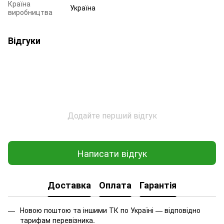
Країна
Україна
виробництва
Відгуки
Додайте перший відгук
Написати відгук
Доставка
Оплата
Гарантія
Новою поштою та іншими ТК по Україні — відповідно
тарифам перевізника.