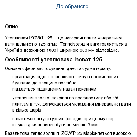
До обраного
Опис
Утеплювач IZOVAT 125 ― це негорючі плити мінеральної
вати щільністю 125 кг/м3. Теплоізоляція виготовляється в
Україні з довжиною 1000 і шириною 600 мм відповідно.
Особливості утеплювача Ізоват 125
Основні сфери застосування даного будматеріалу:
організація підлог плаваючого типу в промислових
будівлях, де площина постійно
піддається підвищеним навантаженням;
утеплення плоскої покрівлі по профнастилу або з/б
плит,ам в т.ч. допускається укладання мінеральної вати
в кілька шарів;
в системах штукатурних фасадів, при цьому шар
штукатурки повинен бути не менше 3 мм.
Базальтова теплоізоляція IZOVAT125 відрізняється високою