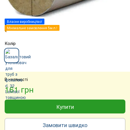
Власне виробництво!
Мінімальне замовлення 5м.п.!
Колір
В наявності
161 грн
Купити
Замовити швидко