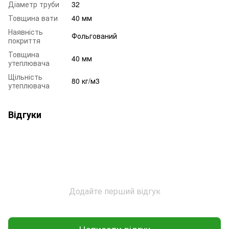
Діаметр труби
32
Товщина вати
40 мм
Наявність
Фольгований
покриття
Товщина
40 мм
утеплювача
Щільність
80 кг/м3
утеплювача
Відгуки
Додайте перший відгук