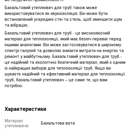
Базальтовий утеплювач для труб також може
використовуватися як звукоізоляція. Він може бути
встановлений усередині стін та стель, щоб зменшити шум
та вібрацію.
Базальтовий утеплювач для труб - це високоякісний
матеріал для теплоізоляції, який має безліч переваг перед
іншими аналогами. Він може застосовуватися в широкому
спектрі галузей та дозволяє знизити витрати на енергію та
ремонт у майбутньому. Базальтовий утеплювач для труб -
це надійний та екологічно безпечний матеріал, який є одним
із найкращих виборів для теплоізоляції труб. Якщо ви
шукаєте надійний та ефективний матеріал для теплоізоляції
труб, базальтовий утеплювач – це саме те, що вам
потрібно.
Характеристики
Матеріал
Базальтова вата
утеплювача