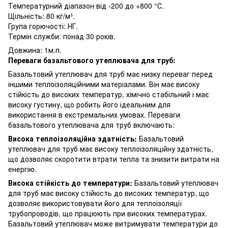
Температурний діапазон від -200 до +800 °С.
Щільність: 80 кг/м³.
Група горючості: НГ.
Термін служби: понад 30 років.
Довжина: 1м.п.
Переваги базальтового утеплювача для труб:
Базальтовий утеплювач для труб має низку переваг перед
іншими теплоізоляційними матеріалами. Він має високу
стійкість до високих температур, хімічно стабільний і має
високу густину, що робить його ідеальним для
використання в екстремальних умовах. Переваги
базальтового утеплювача для труб включають:
Висока теплоізоляційна здатність:
Базальтовий
утеплювач для труб має високу теплоізоляційну здатність,
що дозволяє скоротити втрати тепла та знизити витрати на
енергію.
Висока стійкість до температури:
Базальтовий утеплювач
для труб має високу стійкість до високих температур, що
дозволяє використовувати його для теплоізоляції
трубопроводів, що працюють при високих температурах.
Базальтовий утеплювач може витримувати температури до