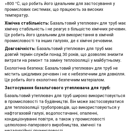
+800 °С, що робить його ідеальним для застосування у
промислових системах, що працюють за високих
температур.
Хімічна стабільність:
Базальтовий утеплювач для труб має
хімічну стабільність і не реагує з більшістю хімічних речовин.
Це робить його ідеальним для використання в хімічній
промисловості та інших галузях, де є хімічні речовини.
Довговічність:
Базальтовий утеплювач для труб має
довгий термін служби понад 30 років, що дозволяє знизити
витрати на ремонт та заміну теплоізоляції у майбутньому.
Екологічна безпека: Базальтовий утеплювач для труб не
містить шкідливих речовин і не є небезпечним для довкілля.
Це робить його екологічно безпечним матеріалом.
Застосування базальтового утеплювача для труб:
Базальтовий утеплювач для труб широко використовується
в промисловості та будівництві. Він може застосовуватися
для теплоізоляції трубопроводів, що використовуються у
нафтогазовій галузі, водопостачанні, опаленні,
кондиціонуванні повітря, а також у промисловості
целюлозно-паперового виробництва, хімічної та
металургійної промисловості.