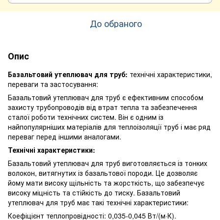
До обраного
Опис
Базальтовий утеплювач для труб:
технічні характеристики,
переваги та застосування:
Базальтовий утеплювач для труб є ефективним способом
захисту трубопроводів від втрат тепла та забезпечення
сталої роботи технічних систем. Він є одним із
найпопулярніших матеріалів для теплоізоляції труб і має ряд
переваг перед іншими аналогами.
Технічні характеристики:
Базальтовий утеплювач для труб виготовляється із тонких
волокон, витягнутих із базальтової породи. Це дозволяє
йому мати високу щільність та жорсткість, що забезпечує
високу міцність та стійкість до тиску. Базальтовий
утеплювач для труб має такі технічні характеристики:
Коефіцієнт теплопровідності: 0,035-0,045 Вт/(м·К).