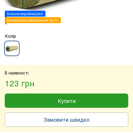
Власне виробництво!
Мінімальне замовлення 5м.п.!
Колір
В наявності
123 грн
Купити
Замовити швидко