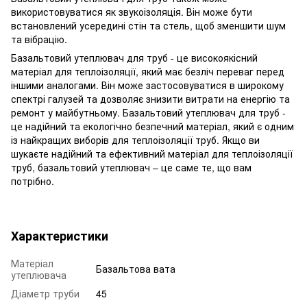
використовуватися як звукоізоляція. Він може бути
встановлений усередині стін та стель, щоб зменшити шум
та вібрацію.
Базальтовий утеплювач для труб - це високоякісний
матеріал для теплоізоляції, який має безліч переваг перед
іншими аналогами. Він може застосовуватися в широкому
спектрі галузей та дозволяє знизити витрати на енергію та
ремонт у майбутньому. Базальтовий утеплювач для труб -
це надійний та екологічно безпечний матеріал, який є одним
із найкращих виборів для теплоізоляції труб. Якщо ви
шукаєте надійний та ефективний матеріал для теплоізоляції
труб, базальтовий утеплювач – це саме те, що вам
потрібно.
Характеристики
Матеріал
Базальтова вата
утеплювача
Діаметр труби
45