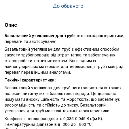
До обраного
Опис
Базальтовий утеплювач для труб:
технічні характеристики,
переваги та застосування:
Базальтовий утеплювач для труб є ефективним способом
захисту трубопроводів від втрат тепла та забезпечення
сталої роботи технічних систем. Він є одним із
найпопулярніших матеріалів для теплоізоляції труб і має ряд
переваг перед іншими аналогами.
Технічні характеристики:
Базальтовий утеплювач для труб виготовляється із тонких
волокон, витягнутих із базальтової породи. Це дозволяє
йому мати високу щільність та жорсткість, що забезпечує
високу міцність та стійкість до тиску. Базальтовий
утеплювач для труб має такі технічні характеристики:
Коефіцієнт теплопровідності: 0,035-0,045 Вт/(м·К).
Температурний діапазон від -200 до +800 °С.