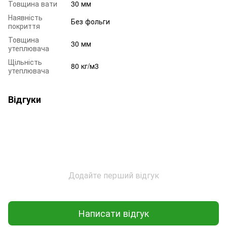
Товщина вати
30 мм
Наявність
Без фольги
покриття
Товщина
30 мм
утеплювача
Щільність
80 кг/м3
утеплювача
Відгуки
Додайте перший відгук
Написати відгук