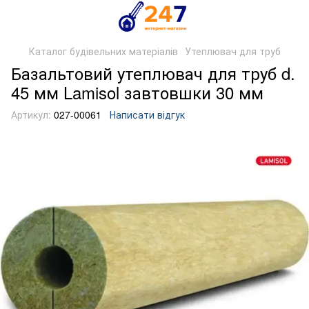
Каталог будівельних матеріалів
Утеплювач для труб
Базальтовий утеплювач для труб d.
45 мм Lamisol завтовшки 30 мм
Артикул:
027-00061
Написати відгук