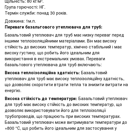
Щільність: 80 кг/м³.
Група горючості: НГ.
Термін служби: понад 30 років.
Довжина: 1м.п.
Переваги базальтового утеплювача для труб:
Базальтовий утеплювач для труб має низку переваг перед
іншими теплоізоляційними матеріалами. Він має високу
стійкість до високих температур, хімічно стабільний і має
високу густину, що робить його ідеальним для
використання в екстремальних умовах. Переваги
базальтового утеплювача для труб включають:
Висока теплоізоляційна здатність:
Базальтовий
утеплювач для труб має високу теплоізоляційну здатність,
що дозволяє скоротити втрати тепла та знизити витрати на
енергію.
Висока стійкість до температури:
Базальтовий утеплювач
для труб має високу стійкість до високих температур, що
дозволяє використовувати його для теплоізоляції
трубопроводів, що працюють при високих температурах.
Базальтовий утеплювач може витримувати температури до
+800 °С, що робить його ідеальним для застосування у