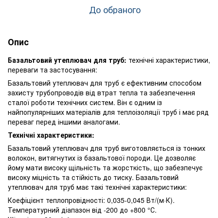
До обраного
Опис
Базальтовий утеплювач для труб:
технічні характеристики,
переваги та застосування:
Базальтовий утеплювач для труб є ефективним способом
захисту трубопроводів від втрат тепла та забезпечення
сталої роботи технічних систем. Він є одним із
найпопулярніших матеріалів для теплоізоляції труб і має ряд
переваг перед іншими аналогами.
Технічні характеристики:
Базальтовий утеплювач для труб виготовляється із тонких
волокон, витягнутих із базальтової породи. Це дозволяє
йому мати високу щільність та жорсткість, що забезпечує
високу міцність та стійкість до тиску. Базальтовий
утеплювач для труб має такі технічні характеристики:
Коефіцієнт теплопровідності: 0,035-0,045 Вт/(м·К).
Температурний діапазон від -200 до +800 °С.