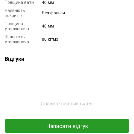
Товщина вати
40 мм
Наявність
Без фольги
покриття
Товщина
40 мм
утеплювача
Щільність
80 кг/м3
утеплювача
Відгуки
Додайте перший відгук
Написати відгук