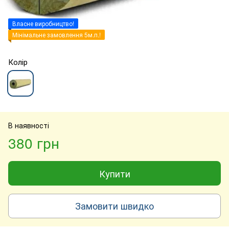
Власне виробництво!
Мінімальне замовлення 5м.п.!
Колір
В наявності
380 грн
Купити
Замовити швидко