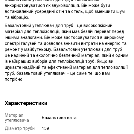
використовуватися як звукоізоляція. Він може бути
встановлений усередині стін та стель, щоб зменшити шум
та вібрацію.
Базальтовий утеплювач для труб - це високоякісний
матеріал для теплоізоляції, який має безліч переваг перед
іншими аналогами. Він може застосовуватися в широкому
спектрі галузей та дозволяє знизити витрати на енергію та
ремонт у майбутньому. Базальтовий утеплювач для труб -
це надійний та екологічно безпечний матеріал, який є одним
із найкращих виборів для теплоізоляції труб. Якщо ви
шукаєте надійний та ефективний матеріал для теплоізоляції
труб, базальтовий утеплювач – це саме те, що вам
потрібно.
Характеристики
Матеріал
Базальтова вата
утеплювача
Діаметр труби
159