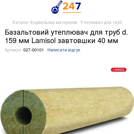
Каталог будівельних матеріалів
Утеплювач для труб
Базальтовий утеплювач для труб d.
159 мм Lamisol завтовшки 40 мм
Артикул:
027-00101
Написати відгук