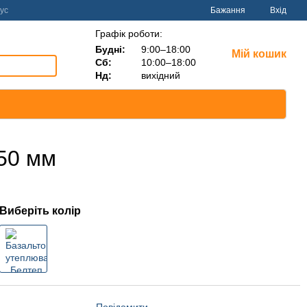
ус
Бажання
Вхід
Графік роботи:
Будні:
9:00–18:00
Мій кошик
Сб:
10:00–18:00
Нд:
вихідний
50 мм
Виберіть колір