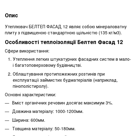
Опис
Утеплювач БЕЛТЕП ФАСАД 12 являє собою мінераловатну
плиту з підвищеною стандартною щільністю (135 кг/м3).
Особливості теплоізоляції Белтеп Фасад 12
Сфери використання:
Утеплення легких штукатурних фасадних систем в мало-
і багатоповерховому будівництві.
Облаштування протипожежних розтинів при
експлуатації займистих будматеріалів (наприклад,
пінополістиролу).
Основні характеристики:
Вміст органічних речовин досягає максимум 3%.
Довжина матеріалу: 1000-1200мм.
Ширина: 600мм.
Товщина матеріалу: 50-180мм.