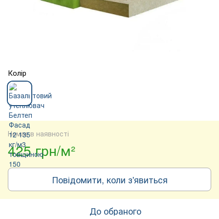
Колір
Немає в наявності
425 грн/м²
Повідомити, коли з'явиться
До обраного