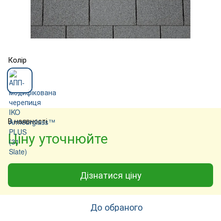
Колір
В наявності
Ціну уточнюйте
Дізнатися ціну
До обраного