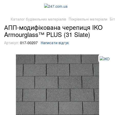
Каталог будівельних матеріалів
Покрівельні матеріали
Бі
АПП-модифікована черепиця IKO
Armourglass™ PLUS (31 Slate)
Артикул:
017-00207
Написати відгук