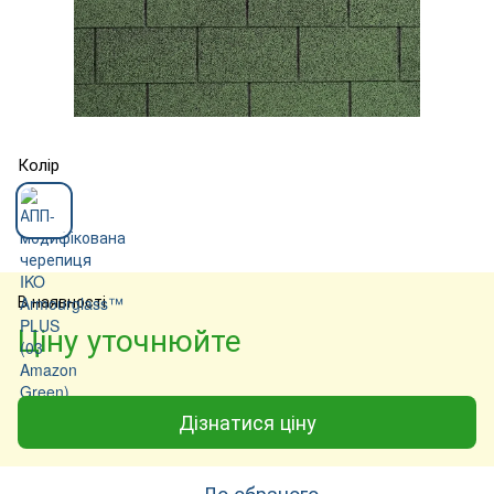
Колір
В наявності
Ціну уточнюйте
Дізнатися ціну
До обраного