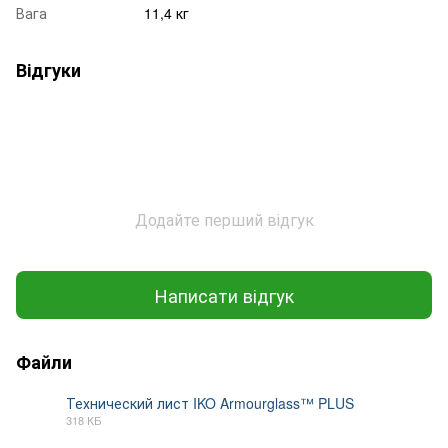
Вага
11,4 кг
Відгуки
Додайте перший відгук
Написати відгук
Файли
Технический лист IKO Armourglass™ PLUS
318 КБ
PDF