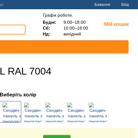
ус
Бажання
Вхід
Графік роботи:
Будні:
9:00–18:00
Мій кошик
Сб:
10:00–18:00
Нд:
вихідний
OL RAL 7004
Виберіть колір