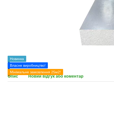
Новинка
Власне виробництво!
Мінімальне замовлення 25м2!
Опис
Новий відгук або коментар