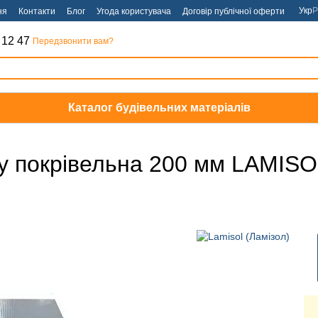
Укр
Р
ня
Контакти
Блог
Угода користувача
Договір публічної оферти
 12 47
Передзвонити вам?
Каталог будівельних матеріалів
ту покрівельна 200 мм LAMIS