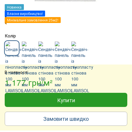
Новинка
Власне виробництво!
Мінімальне замовлення 25м2!
Колір
В наявності
1 177 грн/м²
Купити
Замовити швидко