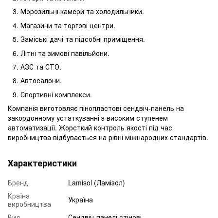
Морозильні камери та холодильники.
Магазини та торгові центри.
Заміські дачі та підсобні приміщення.
Літні та зимові павільйони.
АЗС та СТО.
Автосалони.
Спортивні комплекси.
Компанія виготовляє пінопластові сендвіч-панель на
закордонному устаткуванні з високим ступенем
автоматизації. Жорсткий контроль якості під час
виробництва відбувається на рівні міжнародних стандартів.
Характеристики
Бренд
Lamisol (Ламізол)
Країна
Україна
виробництва
Вид
Сендвіч-панелі стінові