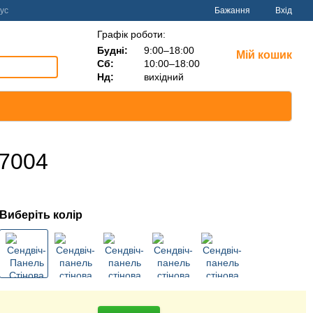
ус
Бажання
Вхід
Графік роботи:
Будні:
9:00–18:00
Мій кошик
Сб:
10:00–18:00
Нд:
вихідний
 7004
Виберіть колір