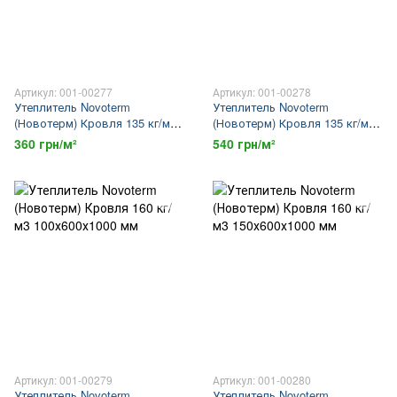
Артикул: 001-00277
Артикул: 001-00278
Утеплитель Novoterm
Утеплитель Novoterm
(Новотерм) Кровля 135 кг/м3
(Новотерм) Кровля 135 кг/м3
100х600х1000 мм
150х600х1000 мм
360 грн/м²
540 грн/м²
Артикул: 001-00279
Артикул: 001-00280
Утеплитель Novoterm
Утеплитель Novoterm