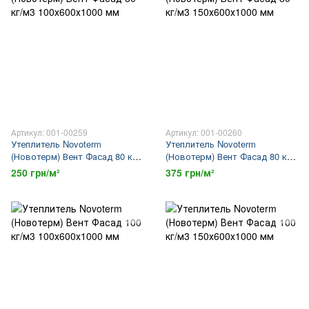
Артикул: 001-00259
Артикул: 001-00260
Утеплитель Novoterm
Утеплитель Novoterm
(Новотерм) Вент Фасад 80 кг/
(Новотерм) Вент Фасад 80 кг/
м3 100х600х1000 мм
м3 150х600х1000 мм
250 грн/м²
375 грн/м²