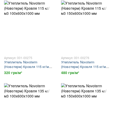
Артикул: 001-00275
Артикул: 001-00276
Утеплитель Novoterm
Утеплитель Novoterm
(Новотерм) Кровля 115 кг/м3
(Новотерм) Кровля 115 кг/м3
100х600х1000 мм
150х600х1000 мм
320 грн/м²
480 грн/м²