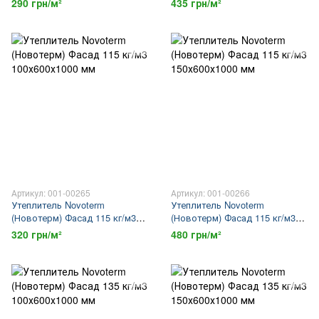
290 грн/м²
435 грн/м²
Артикул: 001-00265
Артикул: 001-00266
Утеплитель Novoterm
Утеплитель Novoterm
(Новотерм) Фасад 115 кг/м3
(Новотерм) Фасад 115 кг/м3
100х600х1000 мм
150х600х1000 мм
320 грн/м²
480 грн/м²