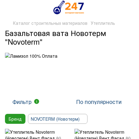
Каталог строительных материалов
Утеплитель
Базальтовая вата Новотерм
"Novoterm"
Фильтр
По популярности
1
Бренд
NOVOTERM (Новотерм)