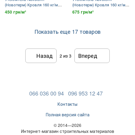
(Новотерм) Кровля 160 кг/м3
(Новотерм) Кровля 160 кг/м3
100х600х1000 мм
150х600х1000 мм
450 грн/м²
675 грн/м²
Показать еще 17 товаров
Назад
Вперед
2
из 3
066 036 00 94
096 953 12 47
Контакты
Полная версия сайта
© 2014—2026
Интернет-магазин строительных материалов