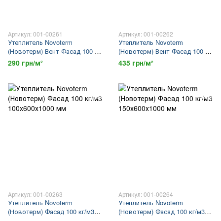
Артикул: 001-00261
Артикул: 001-00262
Утеплитель Novoterm
Утеплитель Novoterm
(Новотерм) Вент Фасад 100 кг/
(Новотерм) Вент Фасад 100 кг/
м3 100х600х1000 мм
м3 150х600х1000 мм
290 грн/м²
435 грн/м²
Артикул: 001-00263
Артикул: 001-00264
Утеплитель Novoterm
Утеплитель Novoterm
(Новотерм) Фасад 100 кг/м3
(Новотерм) Фасад 100 кг/м3
100х600х1000 мм
150х600х1000 мм