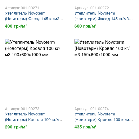
Артикул: 001-00271
Артикул: 001-00272
Утеплитель Novoterm
Утеплитель Novoterm
(Новотерм) Фасад 145 кг/м3
(Новотерм) Фасад 145 кг/м3
100х600х1000 мм
150х600х1000 мм
400 грн/м²
600 грн/м²
Артикул: 001-00273
Артикул: 001-00274
Утеплитель Novoterm
Утеплитель Novoterm
(Новотерм) Кровля 100 кг/м3
(Новотерм) Кровля 100 кг/м3
100х600х1000 мм
150х600х1000 мм
290 грн/м²
435 грн/м²