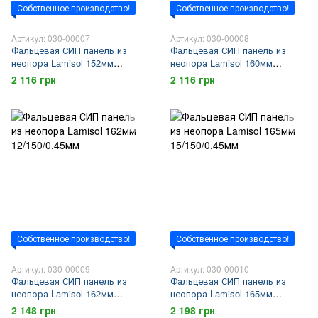
Собственное производство!
Собственное производство!
Артикул: 030-00007
Артикул: 030-00008
Фальцевая СИП панель из
Фальцевая СИП панель из
неопора Lamisol 152мм
неопора Lamisol 160мм
12/140/0,45мм
10/150/0,45мм
2 116 грн
2 116 грн
Собственное производство!
Собственное производство!
Артикул: 030-00009
Артикул: 030-00010
Фальцевая СИП панель из
Фальцевая СИП панель из
неопора Lamisol 162мм
неопора Lamisol 165мм
12/150/0,45мм
15/150/0,45мм
2 148 грн
2 198 грн