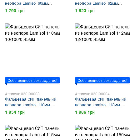
неопора Lamisol 60мм
неопора Lamisol 62мм
10/50/0,45мм
12/50/0,45мм
1 790 грн
1 823 грн
Собственное производство!
Собственное производство!
Артикул: 030-00003
Артикул: 030-00004
Фальцевая СИП панель из
Фальцевая СИП панель из
неопора Lamisol 110мм
неопора Lamisol 112мм
10/100/0,45мм
12/100/0,45мм
1 954 грн
1 986 грн