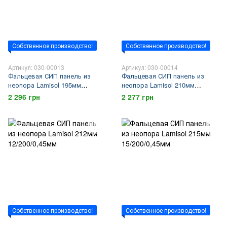
Собственное производство!
Собственное производство!
Артикул: 030-00013
Артикул: 030-00014
Фальцевая СИП панель из
Фальцевая СИП панель из
неопора Lamisol 195мм
неопора Lamisol 210мм
15/180/0,45мм
10/200/0,45мм
2 296 грн
2 277 грн
Собственное производство!
Собственное производство!