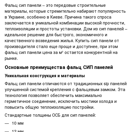
Фальц сип панели – это передовые строительные
материалы, которые стремительно набирают популярность
в Украине, особенно в Киеве. Причина такого спроса
заключается в уникальной комбинации высокой прочности,
теплоизоляции и простоты установки. Дом из сип панелей –
идеальное решение для быстрого, экономичного и
качественного возведения жилья. Купить сип панели от
производителя стало еще проще и доступнее, при этом
фальц сип панели цена за м² остается конкурентной на
рынке.
Основные преимущества фальц СИП панелей
Уникальная конструкция и материалы
Фальц сип панели отличаются от традиционных sip панелей
улучшенной системой крепления с фальцевым замком. Эта
технология позволяет обеспечить максимально
герметичное соединение, исключить мостики холода и
повысить общую теплоизоляцию постройки.
Стандартные толщины ОСБ для сип панелей:
10 мм
12 мм