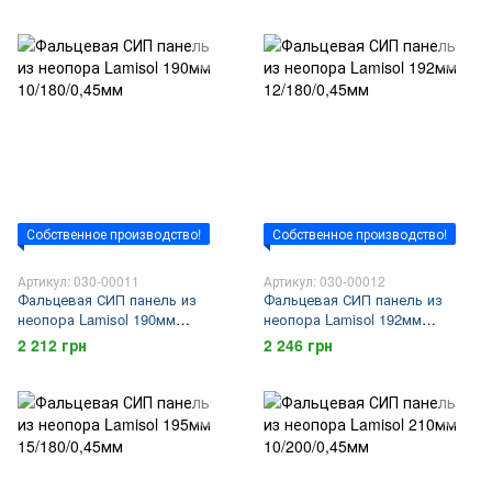
Собственное производство!
Собственное производство!
Артикул: 030-00011
Артикул: 030-00012
Фальцевая СИП панель из
Фальцевая СИП панель из
неопора Lamisol 190мм
неопора Lamisol 192мм
10/180/0,45мм
12/180/0,45мм
2 212 грн
2 246 грн