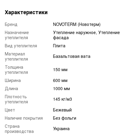
Характеристики
Бренд
NOVOTERM (Новотерм)
Назначение
Утепление наружное, Утепление
утеплителя
фасада
Вид утеплителя
Плита
Материал
Базальтовая вата
утеплителя
Толщина
150 мм
утеплителя
Ширина
600 мм
Длина
1000 мм
Плотность
145 кг/м3
утеплителя
Цвет
Бежевый
Наличие покрытия
Без фольги
Страна
Украина
производства