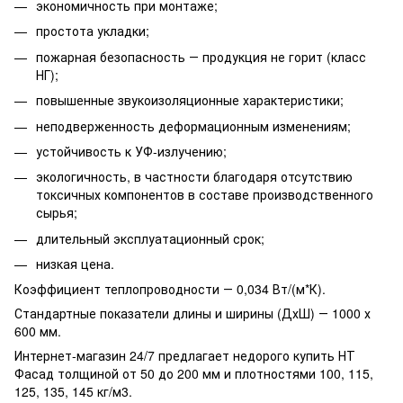
экономичность при монтаже;
простота укладки;
пожарная безопасность ― продукция не горит (класс
НГ);
повышенные звукоизоляционные характеристики;
неподверженность деформационным изменениям;
устойчивость к УФ-излучению;
экологичность, в частности благодаря отсутствию
токсичных компонентов в составе производственного
сырья;
длительный эксплуатационный срок;
низкая цена.
Коэффициент теплопроводности ― 0,034 Вт/(м*К).
Стандартные показатели длины и ширины (ДхШ) ― 1000 х
600 мм.
Интернет-магазин 24/7 предлагает недорого купить НТ
Фасад толщиной от 50 до 200 мм и плотностями 100, 115,
125, 135, 145 кг/м3.