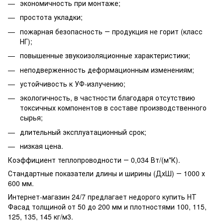
экономичность при монтаже;
простота укладки;
пожарная безопасность ― продукция не горит (класс
НГ);
повышенные звукоизоляционные характеристики;
неподверженность деформационным изменениям;
устойчивость к УФ-излучению;
экологичность, в частности благодаря отсутствию
токсичных компонентов в составе производственного
сырья;
длительный эксплуатационный срок;
низкая цена.
Коэффициент теплопроводности ― 0,034 Вт/(м*К).
Стандартные показатели длины и ширины (ДхШ) ― 1000 х
600 мм.
Интернет-магазин 24/7 предлагает недорого купить НТ
Фасад толщиной от 50 до 200 мм и плотностями 100, 115,
125, 135, 145 кг/м3.