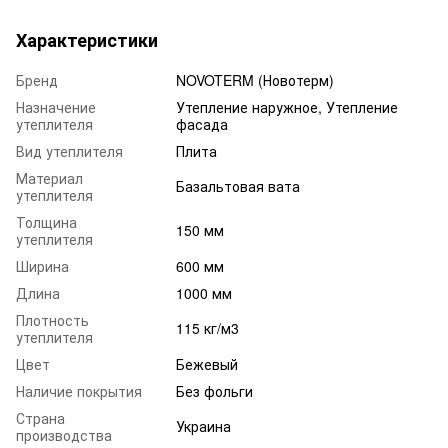
Характеристики
Бренд
NOVOTERM (Новотерм)
Назначение
Утепление наружное, Утепление
утеплителя
фасада
Вид утеплителя
Плита
Материал
Базальтовая вата
утеплителя
Толщина
150 мм
утеплителя
Ширина
600 мм
Длина
1000 мм
Плотность
115 кг/м3
утеплителя
Цвет
Бежевый
Наличие покрытия
Без фольги
Страна
Украина
производства