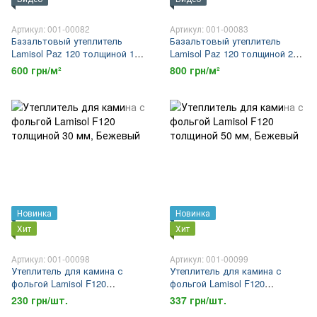
Артикул: 001-00082
Артикул: 001-00083
Базальтовый утеплитель
Базальтовый утеплитель
Lamisol Paz 120 толщиной 150
Lamisol Paz 120 толщиной 200
мм
мм
600 грн/м²
800 грн/м²
Новинка
Новинка
Хит
Хит
Артикул: 001-00098
Артикул: 001-00099
Утеплитель для камина с
Утеплитель для камина с
фольгой Lamisol F120
фольгой Lamisol F120
толщиной 30 мм
толщиной 50 мм
230 грн/шт.
337 грн/шт.