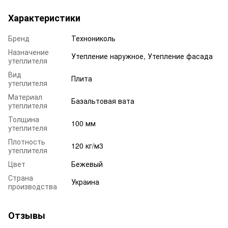
Характеристики
Бренд
Технониколь
Назначение
Утепление наружное, Утепление фасада
утеплителя
Вид
Плита
утеплителя
Материал
Базальтовая вата
утеплителя
Толщина
100 мм
утеплителя
Плотность
120 кг/м3
утеплителя
Цвет
Бежевый
Страна
Украина
производства
Отзывы