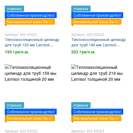
Новинка
Новинка
Собственное производство!
Собственное производство!
Минимальный заказ 5м.п.!
Минимальный заказ 5м.п.!
Артикул: 002-00021
Артикул: 002-00022
Теплоизоляционный цилиндр
Теплоизоляционный цилиндр
для труб 133 мм Lamisol
для труб 140 мм Lamisol
толщиной 20 мм
толщиной 20 мм
195 грн/п.м.
203 грн/п.м.
Новинка
Новинка
Собственное производство!
Собственное производство!
Минимальный заказ 5м.п.!
Минимальный заказ 5м.п.!
Артикул: 002-00023
Артикул: 002-00024