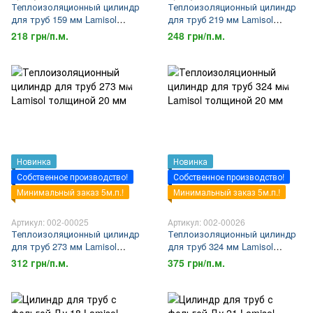
Теплоизоляционный цилиндр
Теплоизоляционный цилиндр
для труб 159 мм Lamisol
для труб 219 мм Lamisol
толщиной 20 мм
толщиной 20 мм
218 грн/п.м.
248 грн/п.м.
Новинка
Новинка
Собственное производство!
Собственное производство!
Минимальный заказ 5м.п.!
Минимальный заказ 5м.п.!
Артикул: 002-00025
Артикул: 002-00026
Теплоизоляционный цилиндр
Теплоизоляционный цилиндр
для труб 273 мм Lamisol
для труб 324 мм Lamisol
толщиной 20 мм
толщиной 20 мм
312 грн/п.м.
375 грн/п.м.