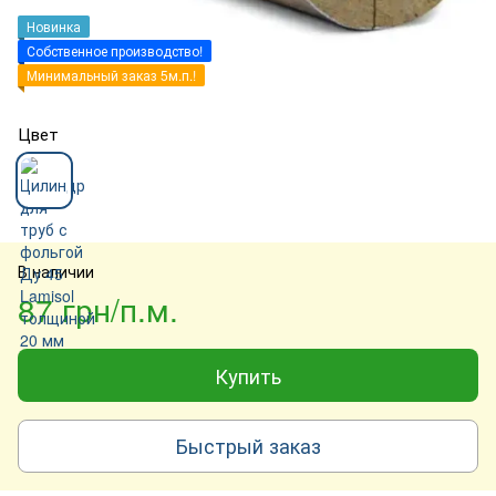
Новинка
Собственное производство!
Минимальный заказ 5м.п.!
Цвет
В наличии
87 грн/п.м.
Купить
Быстрый заказ