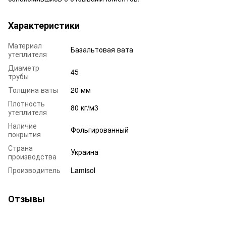
Характеристики
Материал
Базальтовая вата
утеплителя
Диаметр
45
трубы
Толщина ваты
20 мм
Плотность
80 кг/м3
утеплителя
Наличие
Фольгированный
покрытия
Страна
Украина
производства
Производитель
Lamisol
Отзывы