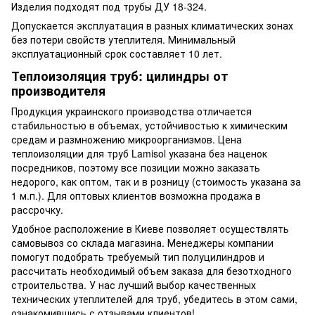
Изделия подходят под трубы ДУ 18-324.
Допускается эксплуатация в разных климатических зонах
без потери свойств утеплителя. Минимальный
эксплуатационный срок составляет 10 лет.
Теплоизоляция труб: цилиндры от
производителя
Продукция украинского производства отличается
стабильностью в объемах, устойчивостью к химическим
средам и размножению микроорганизмов. Цена
теплоизоляции для труб Lamisol указана без наценок
посредников, поэтому все позиции можно заказать
недорого, как оптом, так и в розницу (стоимость указана за
1 м.п.). Для оптовых клиентов возможна продажа в
рассрочку.
Удобное расположение в Киеве позволяет осуществлять
самовывоз со склада магазина. Менеджеры компании
помогут подобрать требуемый тип полуцилиндров и
рассчитать необходимый объем заказа для безотходного
строительства. У нас лучший выбор качественных
технических утеплителей для труб, убедитесь в этом сами,
ознакомившись с отзывами клиентов!