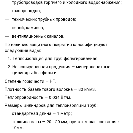
трубопроводов горячего и холодного водоснабжения;
газопроводов;
технических трубных проводов;
печей, каминов;
вентиляционных каналов.
По наличию защитного покрытия классифицируют
следующие виды:
Теплоизоляция для труб фольгированная.
Не кашированная продукция ― минераловатные
цилиндры без фольги.
Степень горючести ― НГ.
Плотность базальтового волокна ― 80 кг/м3.
Теплопроводность ― 0,034 Вт/м.
Размеры цилиндров для теплоизоляции труб:
стандартная длина ― 1 метр;
толщина ваты ― 20-120 мм, при этом шаг составляет
10мм.