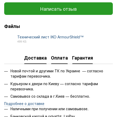
Написать отзыв
Файлы
Технический лист IKO ArmourShield™
499 КБ
PDF
Доставка
Оплата
Гарантия
Новой почтой и другими ТК по Украине — согласно
тарифам перевозчика.
Курьером к двери по Киеву — согласно тарифам
перевозчика.
Самовывоз со склада в г.Киев — бесплатно.
Подробнее о доставке
Наличными при получении или самовывозе.
Банковской картой в privat24, LiqPay.