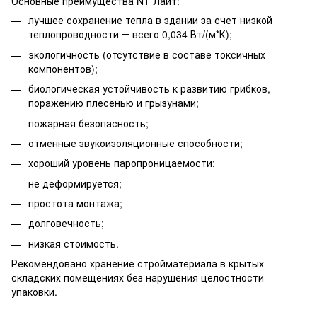
Основные преимущества NT Лайт:
лучшее сохранение тепла в здании за счет низкой
теплопроводности ― всего 0,034 Вт/(м*К);
экологичность (отсутствие в составе токсичных
компонентов);
биологическая устойчивость к развитию грибков,
поражению плесенью и грызунами;
пожарная безопасность;
отменные звукоизоляционные способности;
хороший уровень паропроницаемости;
не деформируется;
простота монтажа;
долговечность;
низкая стоимость.
Рекомендовано хранение стройматериала в крытых
складских помещениях без нарушения целостности
упаковки.