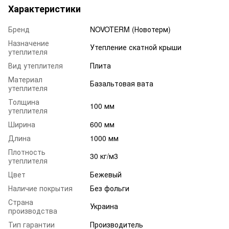
Характеристики
Бренд
NOVOTERM (Новотерм)
Назначение
Утепление скатной крыши
утеплителя
Вид утеплителя
Плита
Материал
Базальтовая вата
утеплителя
Толщина
100 мм
утеплителя
Ширина
600 мм
Длина
1000 мм
Плотность
30 кг/м3
утеплителя
Цвет
Бежевый
Наличие покрытия
Без фольги
Страна
Украина
производства
Тип гарантии
Производитель