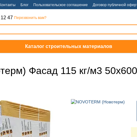
Контакты
Блог
Пользовательское соглашение
Договор публичной офер
 12 47
Перезвонить вам?
Каталог строительных материалов
терм) Фасад 115 кг/м3 50х60