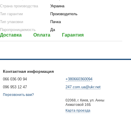
Страна производства
Украина
Тип гарантии
Производитель
Тип упаковки
Пачка
Паропроницаемость
Да
Доставка
Оплата
Гарантия
Контактная информация
066 036 00 94
+380660360094
096 953 12 47
247.com.ua@ukr.net
Перезвонить вам?
02068, г. Киев, ул. Анны
Ахматовой 16Б
Карта проезда