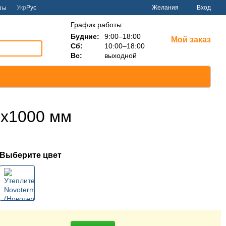
Укр
Рус
Желания
Вход
ты
График работы:
Будние:
9:00–18:00
Мой заказ
Сб:
10:00–18:00
Вс:
выходной
0х1000 мм
Выберите цвет