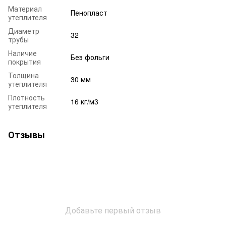
Материал
Пенопласт
утеплителя
Диаметр
32
трубы
Наличие
Без фольги
покрытия
Толщина
30 мм
утеплителя
Плотность
16 кг/м3
утеплителя
Отзывы
Добавьте первый отзыв