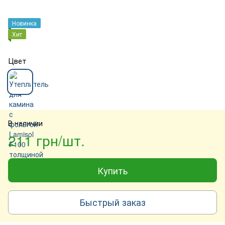
Новинка
Хит
Цвет
В наличии
211 грн/шт.
Купить
Быстрый заказ