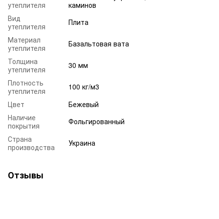
утеплителя
каминов
Вид
Плита
утеплителя
Материал
Базальтовая вата
утеплителя
Толщина
30 мм
утеплителя
Плотность
100 кг/м3
утеплителя
Цвет
Бежевый
Наличие
Фольгированный
покрытия
Страна
Украина
производства
Отзывы