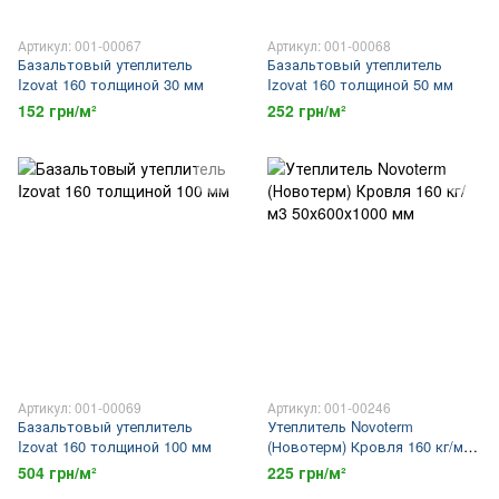
Артикул: 001-00067
Артикул: 001-00068
Базальтовый утеплитель
Базальтовый утеплитель
Izovat 160 толщиной 30 мм
Izovat 160 толщиной 50 мм
152 грн/м²
252 грн/м²
Артикул: 001-00069
Артикул: 001-00246
Базальтовый утеплитель
Утеплитель Novoterm
Izovat 160 толщиной 100 мм
(Новотерм) Кровля 160 кг/м3
50х600х1000 мм
504 грн/м²
225 грн/м²