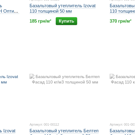
ь
Базальтовый утеплитель Izovat
Базальтовый
Н Оптима
110 толщиной 50 мм
110 толщин
кг/м3
185 грн/м²
Купить
370 грн/м²
Артикул: 001-00112
Артикул: 001-00
 Izovat
Базальтовый утеплитель Белтеп
Базальтовы