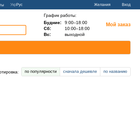
Укр
Рус
Желания
Вход
ты
График работы:
Будние:
9:00–18:00
Мой заказ
Сб:
10:00–18:00
Вс:
выходной
по популярности
сначала дешевле
по названию
ртировка: