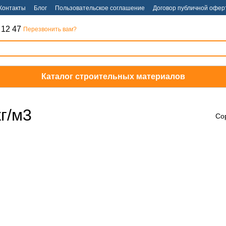
Контакты
Блог
Пользовательское соглашение
Договор публичной офер
 12 47
Перезвонить вам?
Каталог строительных материалов
г/м3
Со