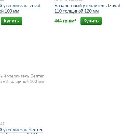
 утеплитель Izovat
Базальтовый утеплитель Izovat
ой 100 мм
110 толщиной 120 мм
Купить
444 грн/м²
Купить
137
й утеплитель Белтеп