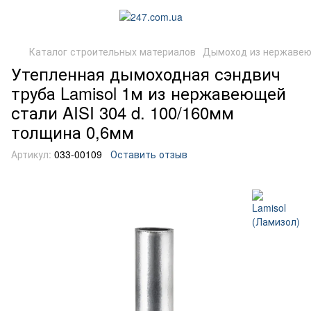
Каталог строительных материалов
Дымоход из нержавею
Утепленная дымоходная сэндвич
труба Lamisol 1м из нержавеющей
стали AISI 304 d. 100/160мм
толщина 0,6мм
Артикул:
033-00109
Оставить отзыв