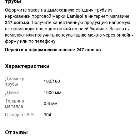
трубы
Оформите заказ на дымоходную сэндвич трубу из
нержавейки торговой марки
Lamisol
в интернет-магазине
247.com.ua
. Получите качественную продукцию напрямую
от производителя с доставкой по всей Украине. Заказать
комплект или получить консультацию можно через онлайн-
форму или по телефону.
Перейти к оформлению заказа: 247.com.ua
Характеристики
Диаметр
100/160
трубы
Длина
1000 мм
Толщина
0,6 мм
металла
Стандарт AISI
304
Отзывы