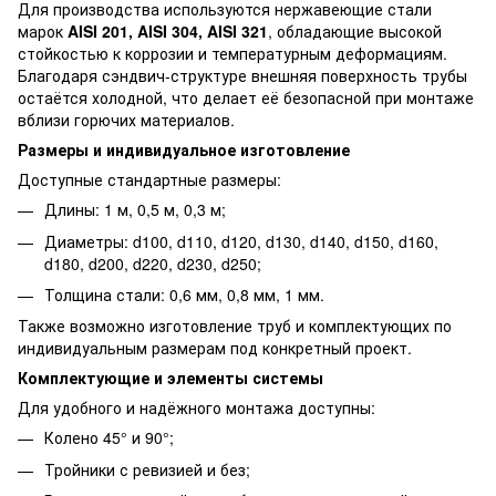
Для производства используются нержавеющие стали
марок
AISI 201, AISI 304, AISI 321
, обладающие высокой
стойкостью к коррозии и температурным деформациям.
Благодаря сэндвич-структуре внешняя поверхность трубы
остаётся холодной, что делает её безопасной при монтаже
вблизи горючих материалов.
Размеры и индивидуальное изготовление
Доступные стандартные размеры:
Длины: 1 м, 0,5 м, 0,3 м;
Диаметры: d100, d110, d120, d130, d140, d150, d160,
d180, d200, d220, d230, d250;
Толщина стали: 0,6 мм, 0,8 мм, 1 мм.
Также возможно изготовление труб и комплектующих по
индивидуальным размерам под конкретный проект.
Комплектующие и элементы системы
Для удобного и надёжного монтажа доступны:
Колено 45° и 90°;
Тройники с ревизией и без;