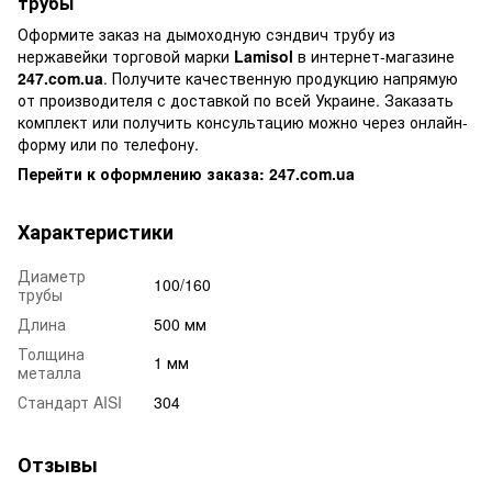
трубы
Оформите заказ на дымоходную сэндвич трубу из
нержавейки торговой марки
Lamisol
в интернет-магазине
247.com.ua
. Получите качественную продукцию напрямую
от производителя с доставкой по всей Украине. Заказать
комплект или получить консультацию можно через онлайн-
форму или по телефону.
Перейти к оформлению заказа: 247.com.ua
Характеристики
Диаметр
100/160
трубы
Длина
500 мм
Толщина
1 мм
металла
Стандарт AISI
304
Отзывы