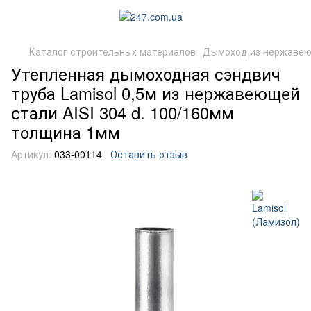
Каталог строительных материалов
Дымоход из нержавею
Утепленная дымоходная сэндвич
труба Lamisol 0,5м из нержавеющей
стали AISI 304 d. 100/160мм
толщина 1мм
Артикул:
033-00114
Оставить отзыв