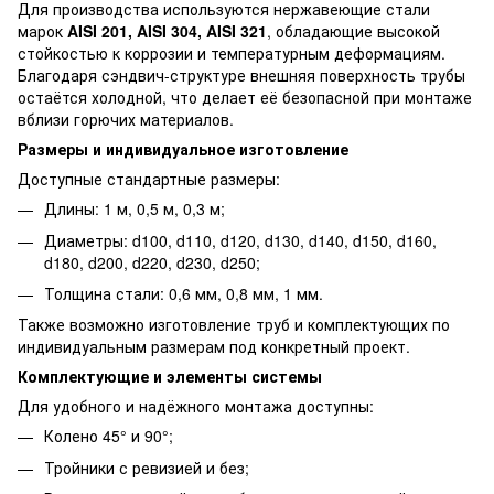
Для производства используются нержавеющие стали
марок
AISI 201, AISI 304, AISI 321
, обладающие высокой
стойкостью к коррозии и температурным деформациям.
Благодаря сэндвич-структуре внешняя поверхность трубы
остаётся холодной, что делает её безопасной при монтаже
вблизи горючих материалов.
Размеры и индивидуальное изготовление
Доступные стандартные размеры:
Длины: 1 м, 0,5 м, 0,3 м;
Диаметры: d100, d110, d120, d130, d140, d150, d160,
d180, d200, d220, d230, d250;
Толщина стали: 0,6 мм, 0,8 мм, 1 мм.
Также возможно изготовление труб и комплектующих по
индивидуальным размерам под конкретный проект.
Комплектующие и элементы системы
Для удобного и надёжного монтажа доступны:
Колено 45° и 90°;
Тройники с ревизией и без;