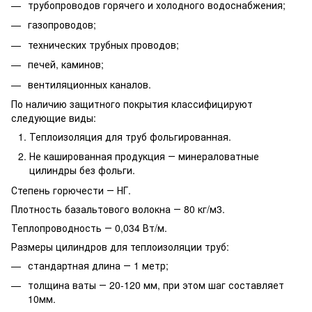
трубопроводов горячего и холодного водоснабжения;
газопроводов;
технических трубных проводов;
печей, каминов;
вентиляционных каналов.
По наличию защитного покрытия классифицируют
следующие виды:
Теплоизоляция для труб фольгированная.
Не кашированная продукция ― минераловатные
цилиндры без фольги.
Степень горючести ― НГ.
Плотность базальтового волокна ― 80 кг/м3.
Теплопроводность ― 0,034 Вт/м.
Размеры цилиндров для теплоизоляции труб:
стандартная длина ― 1 метр;
толщина ваты ― 20-120 мм, при этом шаг составляет
10мм.