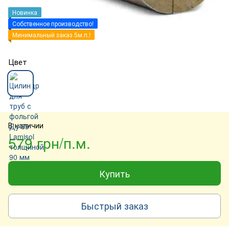
Новинка
Собственное производство!
Минимальный заказ 5м.п.!
Цвет
В наличии
579 грн/п.м.
Купить
Быстрый заказ