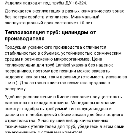
Изделия подходят под трубы ДУ 18-324.
Допускается эксплуатация в разных климатических зонах
без потери свойств утеплителя. Минимальный
эксплуатационный срок составляет 10 лет.
Теплоизоляция труб: цилиндры от
производителя
Продукция украинского производства отличается
стабильностью в объемах, устойчивостью к химическим
средам и размножению микроорганизмов. Цена
теплоизоляции для труб Lamisol указана без наценок
посредников, поэтому все позиции можно заказать
недорого, как оптом, так и в розницу (стоимость указана за
1 м.п.). Для оптовых клиентов возможна продажа в
рассрочку.
Удобное расположение в Киеве позволяет осуществлять
самовывоз со склада магазина. Менеджеры компании
помогут подобрать требуемый тип полуцилиндров и
рассчитать необходимый объем заказа для безотходного
строительства. У нас лучший выбор качественных
технических утеплителей для труб, убедитесь в этом сами,
ознакомившись с отзывами клиентов!