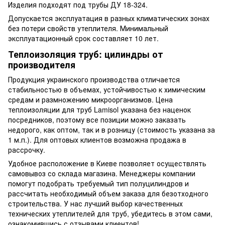
Изделия подходят под трубы ДУ 18-324.
Допускается эксплуатация в разных климатических зонах
без потери свойств утеплителя. Минимальный
эксплуатационный срок составляет 10 лет.
Теплоизоляция труб: цилиндры от
производителя
Продукция украинского производства отличается
стабильностью в объемах, устойчивостью к химическим
средам и размножению микроорганизмов. Цена
теплоизоляции для труб Lamisol указана без наценок
посредников, поэтому все позиции можно заказать
недорого, как оптом, так и в розницу (стоимость указана за
1 м.п.). Для оптовых клиентов возможна продажа в
рассрочку.
Удобное расположение в Киеве позволяет осуществлять
самовывоз со склада магазина. Менеджеры компании
помогут подобрать требуемый тип полуцилиндров и
рассчитать необходимый объем заказа для безотходного
строительства. У нас лучший выбор качественных
технических утеплителей для труб, убедитесь в этом сами,
ознакомившись с отзывами клиентов!