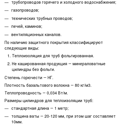
трубопроводов горячего и холодного водоснабжения;
газопроводов;
технических трубных проводов;
печей, каминов;
вентиляционных каналов.
По наличию защитного покрытия классифицируют
следующие виды:
Теплоизоляция для труб фольгированная.
Не кашированная продукция ― минераловатные
цилиндры без фольги.
Степень горючести ― НГ.
Плотность базальтового волокна ― 80 кг/м3.
Теплопроводность ― 0,034 Вт/м.
Размеры цилиндров для теплоизоляции труб:
стандартная длина ― 1 метр;
толщина ваты ― 20-120 мм, при этом шаг составляет
10мм.