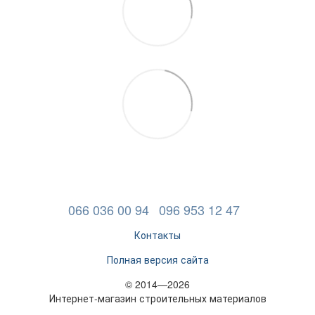
066 036 00 94
096 953 12 47
Контакты
Полная версия сайта
© 2014—2026
Интернет-магазин строительных материалов