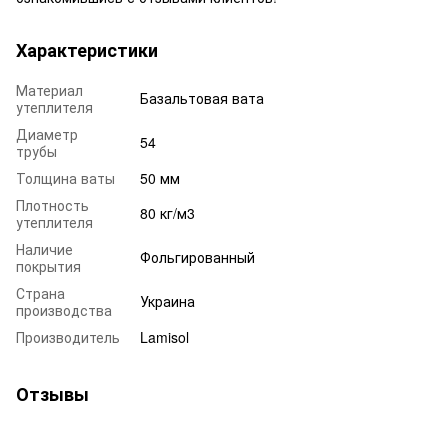
Характеристики
Материал
Базальтовая вата
утеплителя
Диаметр
54
трубы
Толщина ваты
50 мм
Плотность
80 кг/м3
утеплителя
Наличие
Фольгированный
покрытия
Страна
Украина
производства
Производитель
Lamisol
Отзывы