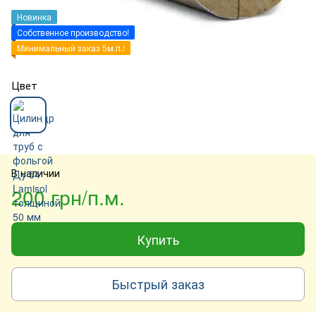
Новинка
Собственное производство!
Минимальный заказ 5м.п.!
Цвет
В наличии
200 грн/п.м.
Купить
Быстрый заказ