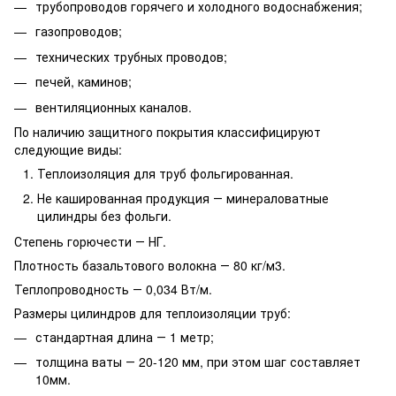
трубопроводов горячего и холодного водоснабжения;
газопроводов;
технических трубных проводов;
печей, каминов;
вентиляционных каналов.
По наличию защитного покрытия классифицируют
следующие виды:
Теплоизоляция для труб фольгированная.
Не кашированная продукция ― минераловатные
цилиндры без фольги.
Степень горючести ― НГ.
Плотность базальтового волокна ― 80 кг/м3.
Теплопроводность ― 0,034 Вт/м.
Размеры цилиндров для теплоизоляции труб:
стандартная длина ― 1 метр;
толщина ваты ― 20-120 мм, при этом шаг составляет
10мм.