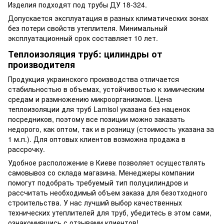
Изделия подходят под трубы ДУ 18-324.
Допускается эксплуатация в разных климатических зонах
без потери свойств утеплителя. Минимальный
эксплуатационный срок составляет 10 лет.
Теплоизоляция труб: цилиндры от
производителя
Продукция украинского производства отличается
стабильностью в объемах, устойчивостью к химическим
средам и размножению микроорганизмов. Цена
теплоизоляции для труб Lamisol указана без наценок
посредников, поэтому все позиции можно заказать
недорого, как оптом, так и в розницу (стоимость указана за
1 м.п.). Для оптовых клиентов возможна продажа в
рассрочку.
Удобное расположение в Киеве позволяет осуществлять
самовывоз со склада магазина. Менеджеры компании
помогут подобрать требуемый тип полуцилиндров и
рассчитать необходимый объем заказа для безотходного
строительства. У нас лучший выбор качественных
технических утеплителей для труб, убедитесь в этом сами,
ознакомившись с отзывами клиентов!