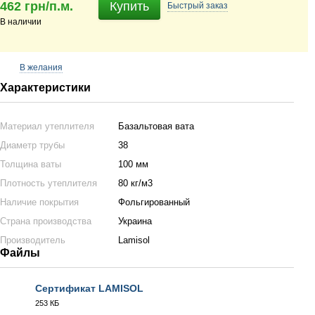
462 грн/п.м.
Купить
Быстрый
заказ
В наличии
В желания
Характеристики
Материал утеплителя
Базальтовая вата
Диаметр трубы
38
Толщина ваты
100 мм
Плотность утеплителя
80 кг/м3
Наличие покрытия
Фольгированный
Страна производства
Украина
Производитель
Lamisol
Файлы
Сертификат LAMISOL
253 КБ
PDF