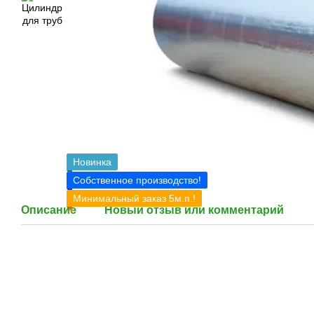
Новинка
Собственное производство!
Минимальный заказ 5м.п.!
Описание
Новый отзыв или комментарий