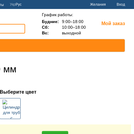
Укр
Рус
Желания
Вход
ты
График работы:
Будние:
9:00–18:00
Мой заказ
Сб:
10:00–18:00
Вс:
выходной
0 мм
Выберите цвет