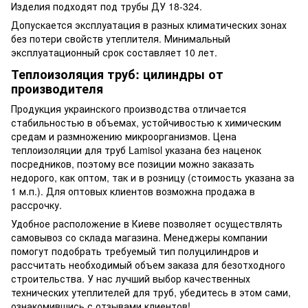
Изделия подходят под трубы ДУ 18-324.
Допускается эксплуатация в разных климатических зонах
без потери свойств утеплителя. Минимальный
эксплуатационный срок составляет 10 лет.
Теплоизоляция труб: цилиндры от
производителя
Продукция украинского производства отличается
стабильностью в объемах, устойчивостью к химическим
средам и размножению микроорганизмов. Цена
теплоизоляции для труб Lamisol указана без наценок
посредников, поэтому все позиции можно заказать
недорого, как оптом, так и в розницу (стоимость указана за
1 м.п.). Для оптовых клиентов возможна продажа в
рассрочку.
Удобное расположение в Киеве позволяет осуществлять
самовывоз со склада магазина. Менеджеры компании
помогут подобрать требуемый тип полуцилиндров и
рассчитать необходимый объем заказа для безотходного
строительства. У нас лучший выбор качественных
технических утеплителей для труб, убедитесь в этом сами,
ознакомившись с отзывами клиентов!