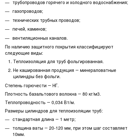
трубопроводов горячего и холодного водоснабжения;
газопроводов;
технических трубных проводов;
печей, каминов;
вентиляционных каналов.
По наличию защитного покрытия классифицируют
следующие виды:
Теплоизоляция для труб фольгированная.
Не кашированная продукция ― минераловатные
цилиндры без фольги.
Степень горючести ― НГ.
Плотность базальтового волокна ― 80 кг/м3.
Теплопроводность ― 0,034 Вт/м.
Размеры цилиндров для теплоизоляции труб:
стандартная длина ― 1 метр;
толщина ваты ― 20-120 мм, при этом шаг составляет
10мм.