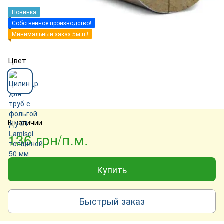
Новинка
Собственное производство!
Минимальный заказ 5м.п.!
Цвет
В наличии
136 грн/п.м.
Купить
Быстрый заказ