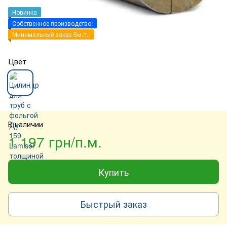
Новинка
Собственное производство!
Минимальный заказ 5м.п.!
Цвет
В наличии
1 197 грн/п.м.
Купить
Быстрый заказ