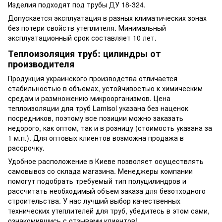
Изделия подходят под трубы ДУ 18-324.
Допускается эксплуатация в разных климатических зонах
без потери свойств утеплителя. Минимальный
эксплуатационный срок составляет 10 лет.
Теплоизоляция труб: цилиндры от
производителя
Продукция украинского производства отличается
стабильностью в объемах, устойчивостью к химическим
средам и размножению микроорганизмов. Цена
теплоизоляции для труб Lamisol указана без наценок
посредников, поэтому все позиции можно заказать
недорого, как оптом, так и в розницу (стоимость указана за
1 м.п.). Для оптовых клиентов возможна продажа в
рассрочку.
Удобное расположение в Киеве позволяет осуществлять
самовывоз со склада магазина. Менеджеры компании
помогут подобрать требуемый тип полуцилиндров и
рассчитать необходимый объем заказа для безотходного
строительства. У нас лучший выбор качественных
технических утеплителей для труб, убедитесь в этом сами,
ознакомившись с отзывами клиентов!