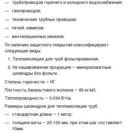
трубопроводов горячего и холодного водоснабжения;
газопроводов;
технических трубных проводов;
печей, каминов;
вентиляционных каналов.
По наличию защитного покрытия классифицируют
следующие виды:
Теплоизоляция для труб фольгированная.
Не кашированная продукция ― минераловатные
цилиндры без фольги.
Степень горючести ― НГ.
Плотность базальтового волокна ― 80 кг/м3.
Теплопроводность ― 0,034 Вт/м.
Размеры цилиндров для теплоизоляции труб:
стандартная длина ― 1 метр;
толщина ваты ― 20-120 мм, при этом шаг составляет
10мм.