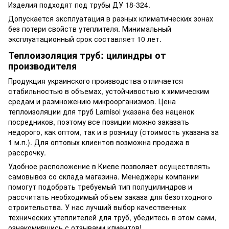
Изделия подходят под трубы ДУ 18-324.
Допускается эксплуатация в разных климатических зонах
без потери свойств утеплителя. Минимальный
эксплуатационный срок составляет 10 лет.
Теплоизоляция труб: цилиндры от
производителя
Продукция украинского производства отличается
стабильностью в объемах, устойчивостью к химическим
средам и размножению микроорганизмов. Цена
теплоизоляции для труб Lamisol указана без наценок
посредников, поэтому все позиции можно заказать
недорого, как оптом, так и в розницу (стоимость указана за
1 м.п.). Для оптовых клиентов возможна продажа в
рассрочку.
Удобное расположение в Киеве позволяет осуществлять
самовывоз со склада магазина. Менеджеры компании
помогут подобрать требуемый тип полуцилиндров и
рассчитать необходимый объем заказа для безотходного
строительства. У нас лучший выбор качественных
технических утеплителей для труб, убедитесь в этом сами,
ознакомившись с отзывами клиентов!