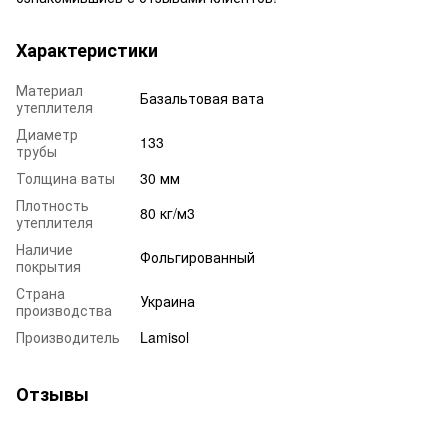
Характеристики
Материал
Базальтовая вата
утеплителя
Диаметр
133
трубы
Толщина ваты
30 мм
Плотность
80 кг/м3
утеплителя
Наличие
Фольгированный
покрытия
Страна
Украина
производства
Производитель
Lamisol
Отзывы