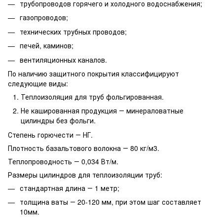
трубопроводов горячего и холодного водоснабжения;
газопроводов;
технических трубных проводов;
печей, каминов;
вентиляционных каналов.
По наличию защитного покрытия классифицируют
следующие виды:
Теплоизоляция для труб фольгированная.
Не кашированная продукция ― минераловатные
цилиндры без фольги.
Степень горючести ― НГ.
Плотность базальтового волокна ― 80 кг/м3.
Теплопроводность ― 0,034 Вт/м.
Размеры цилиндров для теплоизоляции труб:
стандартная длина ― 1 метр;
толщина ваты ― 20-120 мм, при этом шаг составляет
10мм.