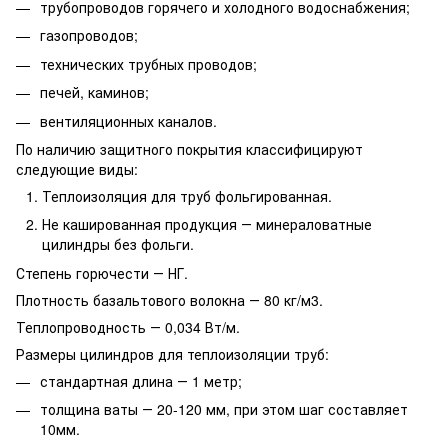
трубопроводов горячего и холодного водоснабжения;
газопроводов;
технических трубных проводов;
печей, каминов;
вентиляционных каналов.
По наличию защитного покрытия классифицируют
следующие виды:
Теплоизоляция для труб фольгированная.
Не кашированная продукция ― минераловатные
цилиндры без фольги.
Степень горючести ― НГ.
Плотность базальтового волокна ― 80 кг/м3.
Теплопроводность ― 0,034 Вт/м.
Размеры цилиндров для теплоизоляции труб:
стандартная длина ― 1 метр;
толщина ваты ― 20-120 мм, при этом шаг составляет
10мм.