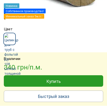
Новинка
Собственное производство!
Минимальный заказ 5м.п.!
Цвет
В наличии
340 грн/п.м.
Купить
Быстрый заказ