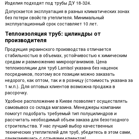
Изделия подходят под трубы ДУ 18-324.
Допускается эксплуатация в разных климатических зонах
без потери свойств утеплителя. Минимальный
эксплуатационный срок составляет 10 лет.
Теплоизоляция труб: цилиндры от
производителя
Продукция украинского производства отличается
стабильностью в объемах, устойчивостью к химическим
средам и размножению микроорганизмов. Цена
теплоизоляции для труб Lamisol указана без наценок
посредников, поэтому все позиции можно заказать
недорого, как оптом, так и в розницу (стоимость указана за
1 м.п.). Для оптовых клиентов возможна продажа в
рассрочку.
Удобное расположение в Киеве позволяет осуществлять
самовывоз со склада магазина. Менеджеры компании
помогут подобрать требуемый тип полуцилиндров и
рассчитать необходимый объем заказа для безотходного
строительства. У нас лучший выбор качественных
технических утеплителей для труб, убедитесь в этом сами,
ознакомившись с отзывами клиентов!