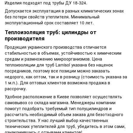
Изделия подходят под трубы ДУ 18-324.
Допускается эксплуатация в разных климатических зонах
без потери свойств утеплителя. Минимальный
эксплуатационный срок составляет 10 лет.
Теплоизоляция труб: цилиндры от
производителя
Продукция украинского производства отличается
стабильностью в объемах, устойчивостью к химическим
средам и размножению микроорганизмов. Цена
теплоизоляции для труб Lamisol указана без наценок
посредников, поэтому все позиции можно заказать
недорого, как оптом, так и в розницу (стоимость указана за
1 м.п.). Для оптовых клиентов возможна продажа в
рассрочку.
Удобное расположение в Киеве позволяет осуществлять
самовывоз со склада магазина. Менеджеры компании
помогут подобрать требуемый тип полуцилиндров и
рассчитать необходимый объем заказа для безотходного
строительства. У нас лучший выбор качественных
технических утеплителей для труб, убедитесь в этом сами,
ознакомившись с отзывами клиентов!