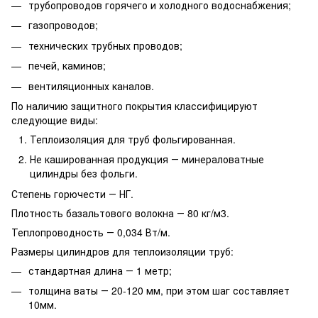
трубопроводов горячего и холодного водоснабжения;
газопроводов;
технических трубных проводов;
печей, каминов;
вентиляционных каналов.
По наличию защитного покрытия классифицируют
следующие виды:
Теплоизоляция для труб фольгированная.
Не кашированная продукция ― минераловатные
цилиндры без фольги.
Степень горючести ― НГ.
Плотность базальтового волокна ― 80 кг/м3.
Теплопроводность ― 0,034 Вт/м.
Размеры цилиндров для теплоизоляции труб:
стандартная длина ― 1 метр;
толщина ваты ― 20-120 мм, при этом шаг составляет
10мм.