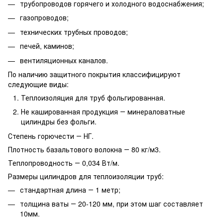
трубопроводов горячего и холодного водоснабжения;
газопроводов;
технических трубных проводов;
печей, каминов;
вентиляционных каналов.
По наличию защитного покрытия классифицируют
следующие виды:
Теплоизоляция для труб фольгированная.
Не кашированная продукция ― минераловатные
цилиндры без фольги.
Степень горючести ― НГ.
Плотность базальтового волокна ― 80 кг/м3.
Теплопроводность ― 0,034 Вт/м.
Размеры цилиндров для теплоизоляции труб:
стандартная длина ― 1 метр;
толщина ваты ― 20-120 мм, при этом шаг составляет
10мм.