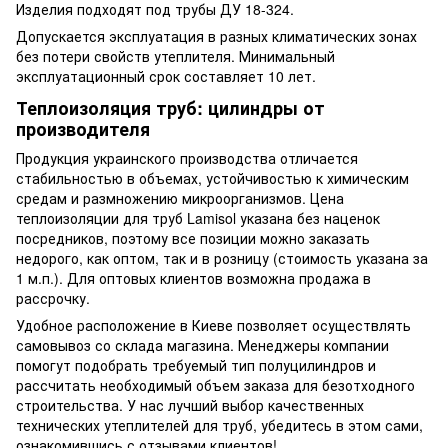
Изделия подходят под трубы ДУ 18-324.
Допускается эксплуатация в разных климатических зонах
без потери свойств утеплителя. Минимальный
эксплуатационный срок составляет 10 лет.
Теплоизоляция труб: цилиндры от
производителя
Продукция украинского производства отличается
стабильностью в объемах, устойчивостью к химическим
средам и размножению микроорганизмов. Цена
теплоизоляции для труб Lamisol указана без наценок
посредников, поэтому все позиции можно заказать
недорого, как оптом, так и в розницу (стоимость указана за
1 м.п.). Для оптовых клиентов возможна продажа в
рассрочку.
Удобное расположение в Киеве позволяет осуществлять
самовывоз со склада магазина. Менеджеры компании
помогут подобрать требуемый тип полуцилиндров и
рассчитать необходимый объем заказа для безотходного
строительства. У нас лучший выбор качественных
технических утеплителей для труб, убедитесь в этом сами,
ознакомившись с отзывами клиентов!