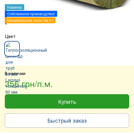
Новинка
Собственное производство!
Минимальный заказ 5м.п.!
Цвет
В наличии
356 грн/п.м.
Купить
Быстрый заказ