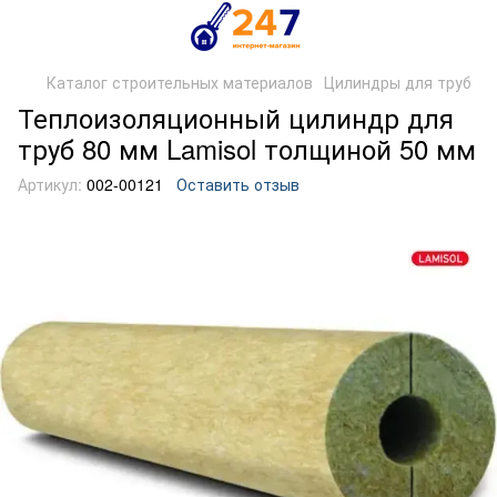
Каталог строительных материалов
Цилиндры для труб
Теплоизоляционный цилиндр для
труб 80 мм Lamisol толщиной 50 мм
Артикул:
002-00121
Оставить отзыв