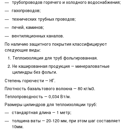
трубопроводов горячего и холодного водоснабжения;
газопроводов;
технических трубных проводов;
печей, каминов;
вентиляционных каналов.
По наличию защитного покрытия классифицируют
следующие виды:
Теплоизоляция для труб фольгированная.
Не кашированная продукция ― минераловатные
цилиндры без фольги.
Степень горючести ― НГ.
Плотность базальтового волокна ― 80 кг/м3.
Теплопроводность ― 0,034 Вт/м.
Размеры цилиндров для теплоизоляции труб:
стандартная длина ― 1 метр;
толщина ваты ― 20-120 мм, при этом шаг составляет
10мм.