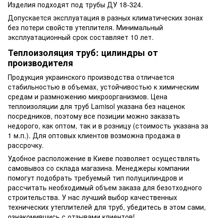
Изделия подходят под трубы ДУ 18-324.
Допускается эксплуатация в разных климатических зонах
без потери свойств утеплителя. Минимальный
эксплуатационный срок составляет 10 лет.
Теплоизоляция труб: цилиндры от
производителя
Продукция украинского производства отличается
стабильностью в объемах, устойчивостью к химическим
средам и размножению микроорганизмов. Цена
теплоизоляции для труб Lamisol указана без наценок
посредников, поэтому все позиции можно заказать
недорого, как оптом, так и в розницу (стоимость указана за
1 м.п.). Для оптовых клиентов возможна продажа в
рассрочку.
Удобное расположение в Киеве позволяет осуществлять
самовывоз со склада магазина. Менеджеры компании
помогут подобрать требуемый тип полуцилиндров и
рассчитать необходимый объем заказа для безотходного
строительства. У нас лучший выбор качественных
технических утеплителей для труб, убедитесь в этом сами,
ознакомившись с отзывами клиентов!