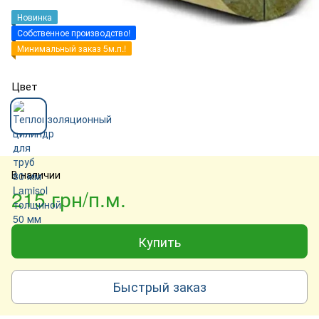
Новинка
Собственное производство!
Минимальный заказ 5м.п.!
Цвет
В наличии
215 грн/п.м.
Купить
Быстрый заказ