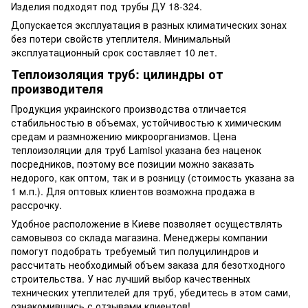
Изделия подходят под трубы ДУ 18-324.
Допускается эксплуатация в разных климатических зонах
без потери свойств утеплителя. Минимальный
эксплуатационный срок составляет 10 лет.
Теплоизоляция труб: цилиндры от
производителя
Продукция украинского производства отличается
стабильностью в объемах, устойчивостью к химическим
средам и размножению микроорганизмов. Цена
теплоизоляции для труб Lamisol указана без наценок
посредников, поэтому все позиции можно заказать
недорого, как оптом, так и в розницу (стоимость указана за
1 м.п.). Для оптовых клиентов возможна продажа в
рассрочку.
Удобное расположение в Киеве позволяет осуществлять
самовывоз со склада магазина. Менеджеры компании
помогут подобрать требуемый тип полуцилиндров и
рассчитать необходимый объем заказа для безотходного
строительства. У нас лучший выбор качественных
технических утеплителей для труб, убедитесь в этом сами,
ознакомившись с отзывами клиентов!