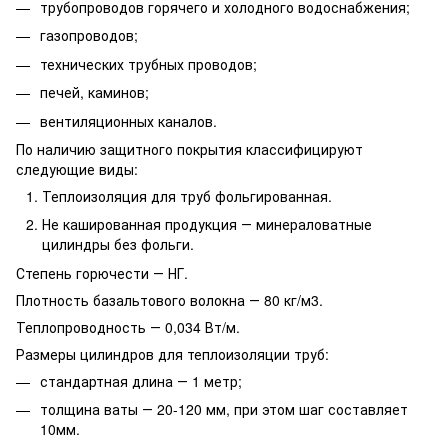
трубопроводов горячего и холодного водоснабжения;
газопроводов;
технических трубных проводов;
печей, каминов;
вентиляционных каналов.
По наличию защитного покрытия классифицируют
следующие виды:
Теплоизоляция для труб фольгированная.
Не кашированная продукция ― минераловатные
цилиндры без фольги.
Степень горючести ― НГ.
Плотность базальтового волокна ― 80 кг/м3.
Теплопроводность ― 0,034 Вт/м.
Размеры цилиндров для теплоизоляции труб:
стандартная длина ― 1 метр;
толщина ваты ― 20-120 мм, при этом шаг составляет
10мм.