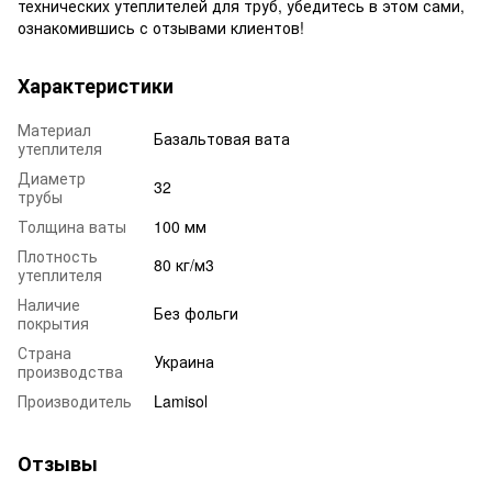
технических утеплителей для труб, убедитесь в этом сами,
ознакомившись с отзывами клиентов!
Характеристики
Материал
Базальтовая вата
утеплителя
Диаметр
32
трубы
Толщина ваты
100 мм
Плотность
80 кг/м3
утеплителя
Наличие
Без фольги
покрытия
Страна
Украина
производства
Производитель
Lamisol
Отзывы