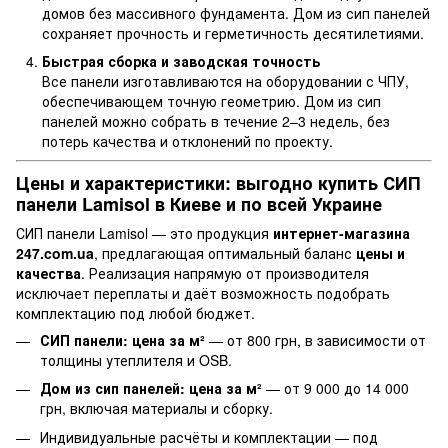
домов без массивного фундамента. Дом из сип панелей
сохраняет прочность и герметичность десятилетиями.
Быстрая сборка и заводская точность
Все панели изготавливаются на оборудовании с ЧПУ,
обеспечивающем точную геометрию. Дом из сип
панелей можно собрать в течение 2–3 недель, без
потерь качества и отклонений по проекту.
Цены и характеристики: выгодно купить СИП
панели Lamisol в Киеве и по всей Украине
СИП панели Lamisol — это продукция
интернет-магазина
247.com.ua
, предлагающая оптимальный баланс
цены и
качества
. Реализация напрямую от производителя
исключает переплаты и даёт возможность подобрать
комплектацию под любой бюджет.
СИП панели: цена за м²
— от 800 грн, в зависимости от
толщины утеплителя и OSB.
Дом из сип панелей: цена за м²
— от 9 000 до 14 000
грн, включая материалы и сборку.
Индивидуальные расчёты и комплектации — под