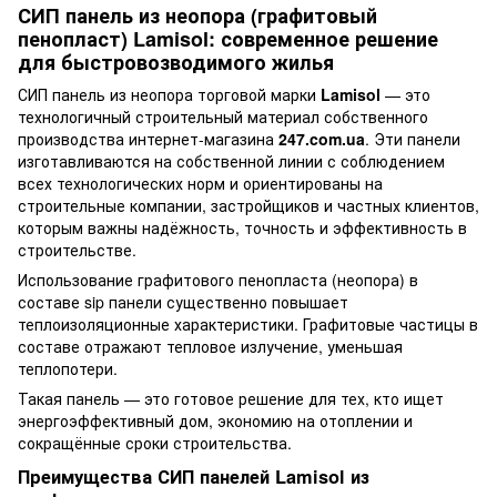
СИП панель из неопора (графитовый
пенопласт) Lamisol: современное решение
для быстровозводимого жилья
СИП панель из неопора торговой марки
Lamisol
— это
технологичный строительный материал собственного
производства интернет-магазина
247.com.ua
. Эти панели
изготавливаются на собственной линии с соблюдением
всех технологических норм и ориентированы на
строительные компании, застройщиков и частных клиентов,
которым важны надёжность, точность и эффективность в
строительстве.
Использование графитового пенопласта (неопора) в
составе sip панели существенно повышает
теплоизоляционные характеристики. Графитовые частицы в
составе отражают тепловое излучение, уменьшая
теплопотери.
Такая панель — это готовое решение для тех, кто ищет
энергоэффективный дом, экономию на отоплении и
сокращённые сроки строительства.
Преимущества СИП панелей Lamisol из