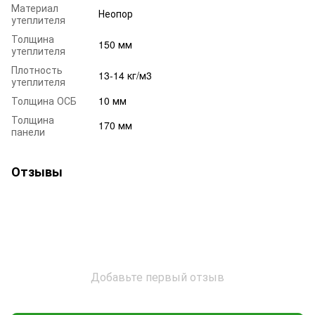
Материал
Неопор
утеплителя
Толщина
150 мм
утеплителя
Плотность
13-14 кг/м3
утеплителя
Толщина ОСБ
10 мм
Толщина
170 мм
панели
Отзывы
Добавьте первый отзыв