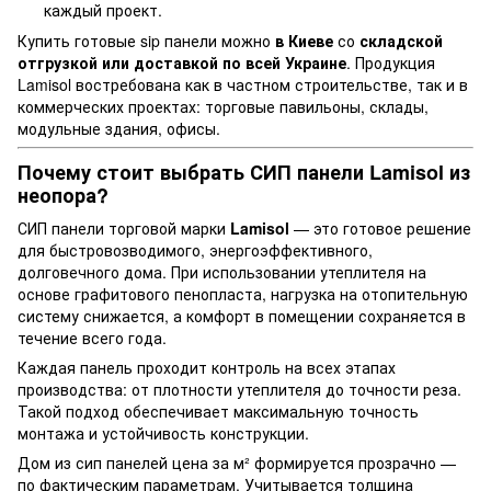
каждый проект.
Купить готовые sip панели можно
в Киеве
со
складской
отгрузкой или доставкой по всей Украине
. Продукция
Lamisol востребована как в частном строительстве, так и в
коммерческих проектах: торговые павильоны, склады,
модульные здания, офисы.
Почему стоит выбрать СИП панели Lamisol из
неопора?
СИП панели торговой марки
Lamisol
— это готовое решение
для быстровозводимого, энергоэффективного,
долговечного дома. При использовании утеплителя на
основе графитового пенопласта, нагрузка на отопительную
систему снижается, а комфорт в помещении сохраняется в
течение всего года.
Каждая панель проходит контроль на всех этапах
производства: от плотности утеплителя до точности реза.
Такой подход обеспечивает максимальную точность
монтажа и устойчивость конструкции.
Дом из сип панелей цена за м² формируется прозрачно —
по фактическим параметрам. Учитывается толщина