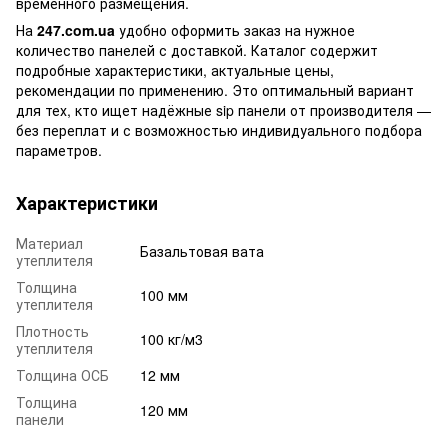
временного размещения.
На
247.com.ua
удобно оформить заказ на нужное
количество панелей с доставкой. Каталог содержит
подробные характеристики, актуальные цены,
рекомендации по применению. Это оптимальный вариант
для тех, кто ищет надёжные sip панели от производителя —
без переплат и с возможностью индивидуального подбора
параметров.
Характеристики
Материал
Базальтовая вата
утеплителя
Толщина
100 мм
утеплителя
Плотность
100 кг/м3
утеплителя
Толщина ОСБ
12 мм
Толщина
120 мм
панели