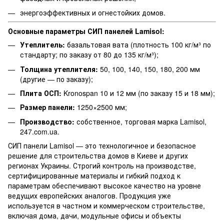
энергоэффективных и огнестойких домов.
Основные параметры СИП панелей Lamisol:
Утеплитель:
базальтовая вата (плотность 100 кг/м³ по
стандарту; по заказу от 80 до 135 кг/м³);
Толщина утеплителя:
50, 100, 140, 150, 180, 200 мм
(другие — по заказу);
Плита ОСП:
Kronospan 10 и 12 мм (по заказу 15 и 18 мм);
Размер панели:
1250×2500 мм;
Производство:
собственное, торговая марка Lamisol,
247.com.ua.
СИП панели Lamisol — это технологичное и безопасное
решение для строительства домов в Киеве и других
регионах Украины. Строгий контроль на производстве,
сертифицированные материалы и гибкий подход к
параметрам обеспечивают высокое качество на уровне
ведущих европейских аналогов. Продукция уже
используется в частном и коммерческом строительстве,
включая дома, дачи, модульные офисы и объекты