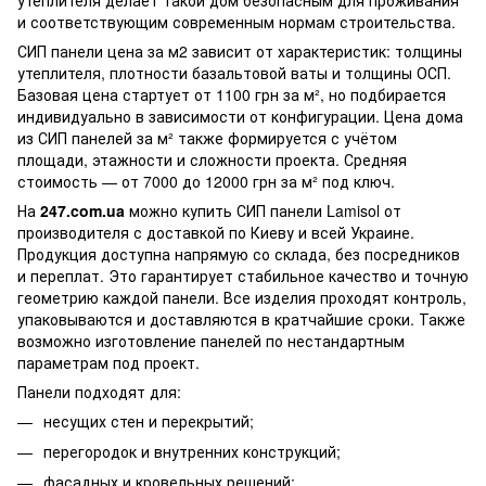
и соответствующим современным нормам строительства.
СИП панели цена за м2 зависит от характеристик: толщины
утеплителя, плотности базальтовой ваты и толщины ОСП.
Базовая цена стартует от 1100 грн за м², но подбирается
индивидуально в зависимости от конфигурации. Цена дома
из СИП панелей за м² также формируется с учётом
площади, этажности и сложности проекта. Средняя
стоимость — от 7000 до 12000 грн за м² под ключ.
На
247.com.ua
можно купить СИП панели Lamisol от
производителя с доставкой по Киеву и всей Украине.
Продукция доступна напрямую со склада, без посредников
и переплат. Это гарантирует стабильное качество и точную
геометрию каждой панели. Все изделия проходят контроль,
упаковываются и доставляются в кратчайшие сроки. Также
возможно изготовление панелей по нестандартным
параметрам под проект.
Панели подходят для:
несущих стен и перекрытий;
перегородок и внутренних конструкций;
фасадных и кровельных решений;