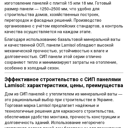
изготовление панелей с плитой 15 или 18 мм. Готовый
размер панели — 1250×2500 мм, что удобно для
строительства домов, хозяйственных построек,
перегородок и фасадных решений. Производство
организовано с учётом европейских стандартов, а контроль
качества осуществляется на каждом этапе.
Благодаря использованию базальтовой минеральной ваты
и качественной ОСП, панели Lamisol обладают высокой
механической прочностью, устойчивостью к влаге и
долговечностью. СИП панели этой серии отлично
сохраняют тепло и минимизируют затраты на отопление,
особенно в холодный сезон.
Эффективное строительство с СИП панелями
Lamisol: характеристики, цены, преимущества
Дом из СИП панелей с утеплителем из минеральной ваты —
это рациональный выбор при строительстве в Украине.
Торговая марка Lamisol предлагает надёжные и
технологичные решения для каркасного строительства,
обеспечивая удобство монтажа, прочность конструкции и
долговечность зданий. Использование негорючего
утеплителя делает такой дом безопасным для проживания