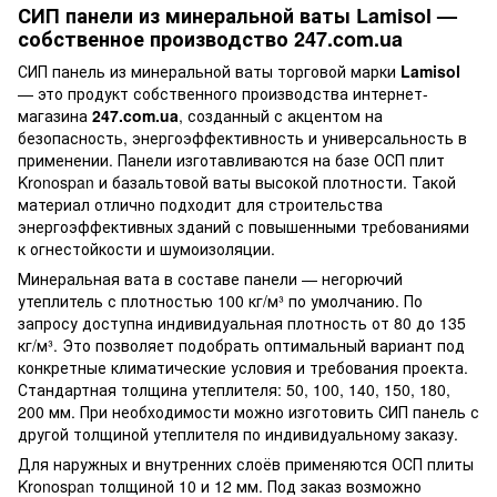
СИП панели из минеральной ваты Lamisol —
собственное производство 247.com.ua
СИП панель из минеральной ваты торговой марки
Lamisol
— это продукт собственного производства интернет-
магазина
247.com.ua
, созданный с акцентом на
безопасность, энергоэффективность и универсальность в
применении. Панели изготавливаются на базе ОСП плит
Kronospan и базальтовой ваты высокой плотности. Такой
материал отлично подходит для строительства
энергоэффективных зданий с повышенными требованиями
к огнестойкости и шумоизоляции.
Минеральная вата в составе панели — негорючий
утеплитель с плотностью 100 кг/м³ по умолчанию. По
запросу доступна индивидуальная плотность от 80 до 135
кг/м³. Это позволяет подобрать оптимальный вариант под
конкретные климатические условия и требования проекта.
Стандартная толщина утеплителя: 50, 100, 140, 150, 180,
200 мм. При необходимости можно изготовить СИП панель с
другой толщиной утеплителя по индивидуальному заказу.
Для наружных и внутренних слоёв применяются ОСП плиты
Kronospan толщиной 10 и 12 мм. Под заказ возможно