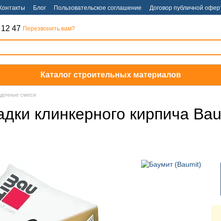
Контакты
Блог
Пользовательское соглашение
Договор публичной офер
 12 47
Перезвонить вам?
Каталог строительных материалов
адочные смеси
дки клинкерного кирпича Baumi